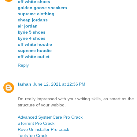
off white shoes
golden goose sneakers
supreme clothing
cheap jordans
air jordan
kyrie 5 shoes
kyrie 4 shoes
off white hoodie
supreme hoodie
off white outlet
Reply
farhan
June 12, 2021 at 12:36 PM
I'm really impressed with your writing skills, as smart as the
structure of your weblog.
Advanced SystemCare Pro Crack
uTorrent Pro Crack
Revo Uninstaller Pro crack
ToolsToo Crack