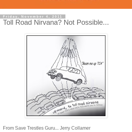
Friday, November 4, 2011
Toll Road Nirvana? Not Possible...
From Save Trestles Guru... Jerry Collamer